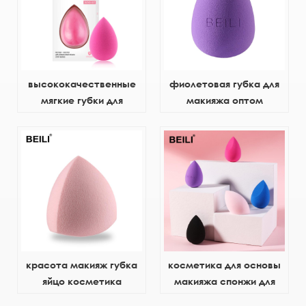
высококачественные
фиолетовая губка для
мягкие губки для
макияжа оптом
макияжа
индивидуальный логотип
красота макияж губка
косметика для основы
яйцо косметика
макияжа спонжи для
блендер
макияжа