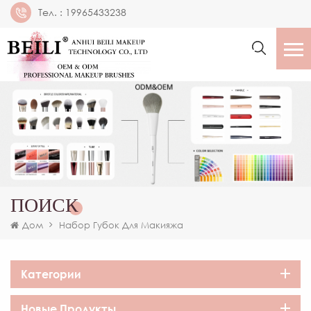
Тел. :
19965433238
ПОИСК
Дом
Набор Губок Для Макияжа
Категории
Новые Продукты